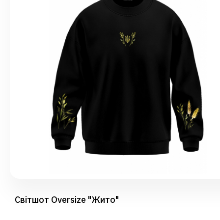
Світшот Oversize "Жито"