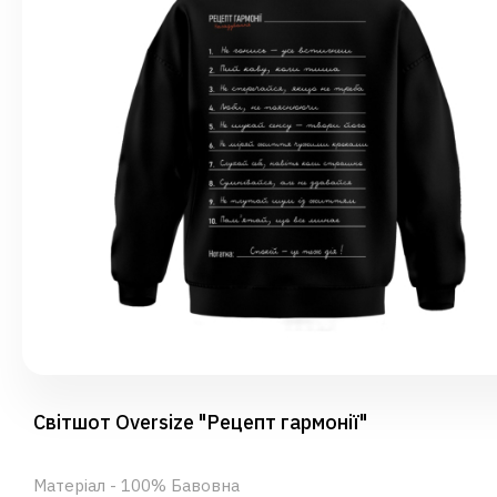
Світшот Oversize "Рецепт гармонії"
Матеріал - 100% Бавовна