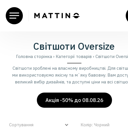
Світшоти Oversize
Головна сторiнка
›
Категорії товарів
›
Світшоти Overs
Світшоти зроблені на власному виробництві. Для світш
ми використовуємо якісну та м`яку бавовну. Вам дост
великий вибір дизайнів, та доступні ціни на всі світшо
Акція -50% до 08.08.26
Сортування
Колiр: Чорний