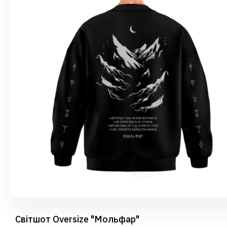
Світшот Oversize "Мольфар"